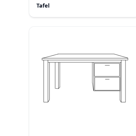
Tafel