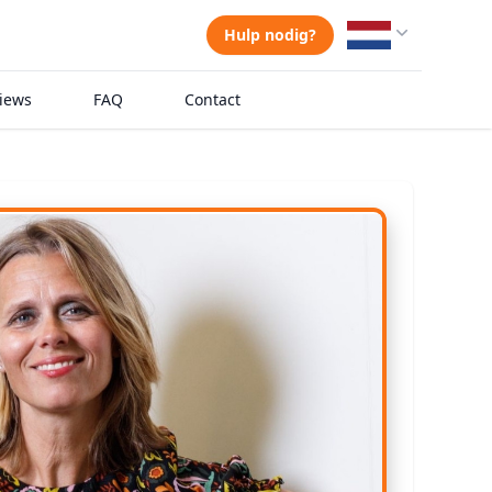
Hulp nodig?
iews
FAQ
Contact