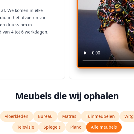
 af. We komen in elke
dig in het afvoeren van
 en duurzaam in.
d van 4 tot 6 werkdagen.
Meubels die wij ophalen
Vloerkleden
Bureau
Matras
Tuinmeubelen
Witg
Televisie
Spiegels
Piano
Alle meubels