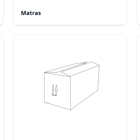
Matras