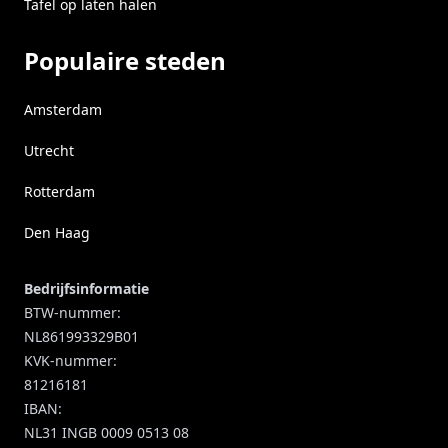
Tafel op laten halen
Populaire steden
Amsterdam
Utrecht
Rotterdam
Den Haag
Bedrijfsinformatie
BTW-nummer:
NL861993329B01
KVK-nummer:
81216181
IBAN:
NL31 INGB 0009 0513 08