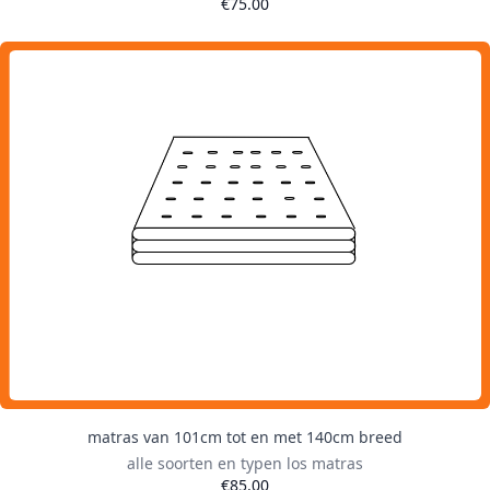
€75.00
matras van 101cm tot en met 140cm breed
alle soorten en typen los matras
€85.00