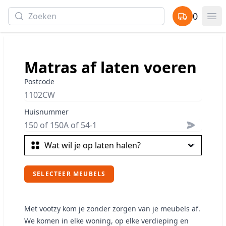
Search
0
items in cart,
Op
Matras af laten voeren
Postcode
Huisnummer
SELECTEER MEUBELS
Met vootzy kom je zonder zorgen van je meubels af.
We komen in elke woning, op elke verdieping en