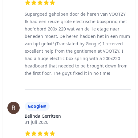
5 out of 5 stars
Supergoed geholpen door de heren van VOOTZY.
Ik had een reuze grote electrische boxspring met
hoofdbord 200x 220 wat van de 1e etage naar
beneden moest. De heren hadden het in een mum
van tijd gefixt! (Translated by Google) I received
excellent help from the gentlemen at VOOTZY. I
had a huge electric box spring with a 200x220
headboard that needed to be brought down from
the first floor. The guys fixed it in no time!
Google
Belinda Gerritsen
31 juli 2026