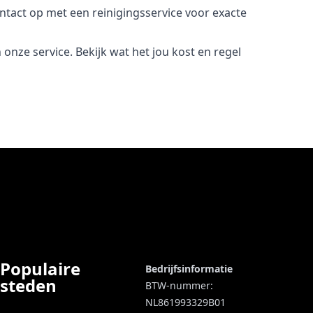
ntact op met een reinigingsservice voor exacte
onze service. Bekijk wat het jou kost en regel
Populaire
Bedrijfsinformatie
steden
BTW-nummer:
NL861993329B01