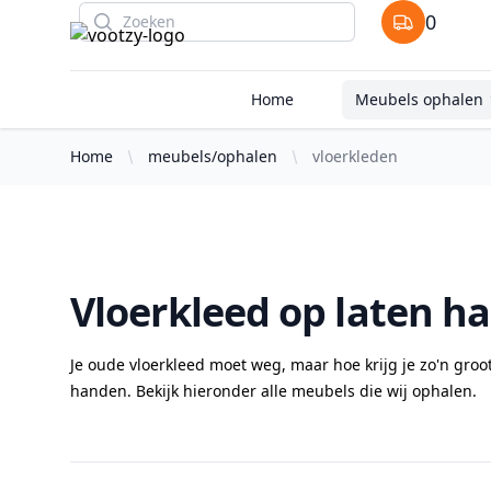
Search
0
items in cart
Home
Meubels ophalen
Home
meubels/ophalen
vloerkleden
Vloerkleed op laten h
Je oude vloerkleed moet weg, maar hoe krijg je zo'n groo
handen. Bekijk hieronder alle meubels die wij ophalen.