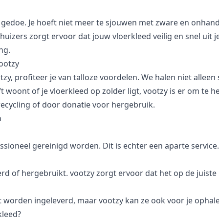
r gedoe. Je hoeft niet meer te sjouwen met zware en onhand
izers zorgt ervoor dat jouw vloerkleed veilig en snel uit j
ng.
ootzy
y, profiteer je van talloze voordelen. We halen niet alleen 
 woont of je vloerkleed op zolder ligt, vootzy is er om te 
ecycling of door donatie voor hergebruik.
n
ssioneel gereinigd worden. Dit is echter een aparte service.
 of hergebruikt. vootzy zorgt ervoor dat het op de juiste
t worden ingeleverd, maar vootzy kan ze ook voor je ophal
kleed?