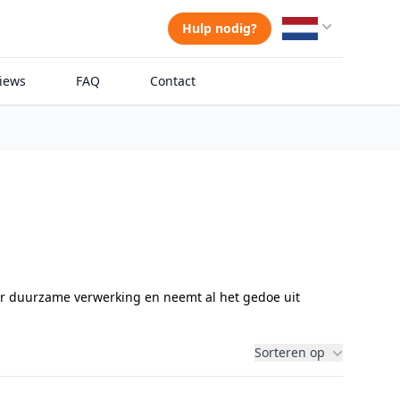
Hulp nodig?
iews
FAQ
Contact
voor duurzame verwerking en neemt al het gedoe uit
Sorteren op