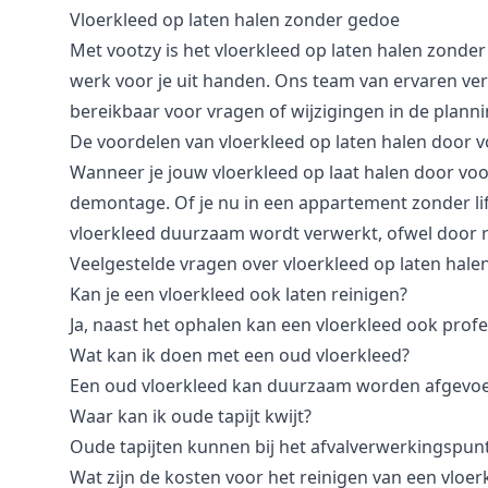
Vloerkleed op laten halen zonder gedoe
Met vootzy is het vloerkleed op laten halen zonde
werk voor je uit handen. Ons team van ervaren verhu
bereikbaar voor vragen of wijzigingen in de planni
De voordelen van vloerkleed op laten halen door v
Wanneer je jouw vloerkleed op laat halen door vootz
demontage. Of je nu in een appartement zonder lift
vloerkleed duurzaam wordt verwerkt, ofwel door r
Veelgestelde vragen over vloerkleed op laten hale
Kan je een vloerkleed ook laten reinigen?
Ja, naast het ophalen kan een vloerkleed ook profe
Wat kan ik doen met een oud vloerkleed?
Een oud vloerkleed kan duurzaam worden afgevoerd
Waar kan ik oude tapijt kwijt?
Oude tapijten kunnen bij het afvalverwerkingspun
Wat zijn de kosten voor het reinigen van een vloer