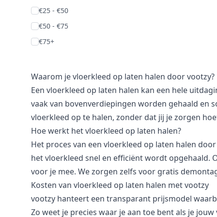
€25 - €50
€50 - €75
€75+
Waarom je vloerkleed op laten halen door vootzy?
Een vloerkleed op laten halen kan een hele uitdagin
vaak van bovenverdiepingen worden gehaald en so
vloerkleed op te halen, zonder dat jij je zorgen ho
Hoe werkt het vloerkleed op laten halen?
Het proces van een vloerkleed op laten halen door 
het vloerkleed snel en efficiënt wordt opgehaald. 
voor je mee. We zorgen zelfs voor gratis demontag
Kosten van vloerkleed op laten halen met vootzy
vootzy hanteert een transparant prijsmodel waarbij
Zo weet je precies waar je aan toe bent als je jouw 