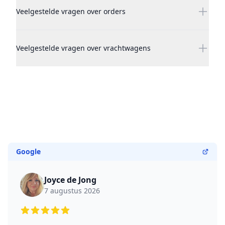
Veelgestelde vragen over orders
Veelgestelde vragen over vrachtwagens
Google
Joyce de Jong
7 augustus 2026
5 out of 5 stars