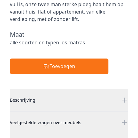
vuil is, onze twee man sterke ploeg haalt hem op
vanuit huis, flat of appartement, van elke
verdieping, met of zonder lift.
Maat
Maat
alle soorten en typen los matras
Toevoegen
Additional details
Beschrijving
Veelgestelde vragen over meubels