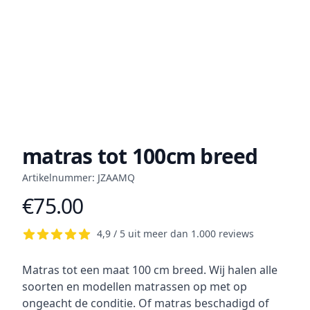
matras tot 100cm breed
Artikelnummer: JZAAMQ
€75.00
Product information
4,9 / 5 uit meer dan 1.000 reviews
Short description
Matras tot een maat 100 cm breed. Wij halen alle
soorten en modellen matrassen op met op
ongeacht de conditie. Of matras beschadigd of