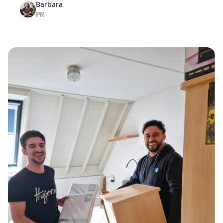
Barbara
het is niet altijd nodig.
PR