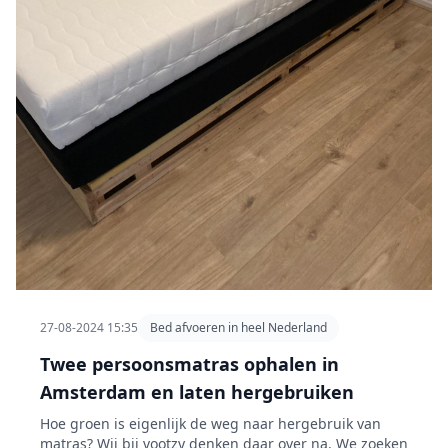
27-08-2024 15:35
Bed afvoeren in heel Nederland
Twee persoonsmatras ophalen in
Amsterdam en laten hergebruiken
Hoe groen is eigenlijk de weg naar hergebruik van
matras? Wij bij vootzy denken daar over na. We zoeken