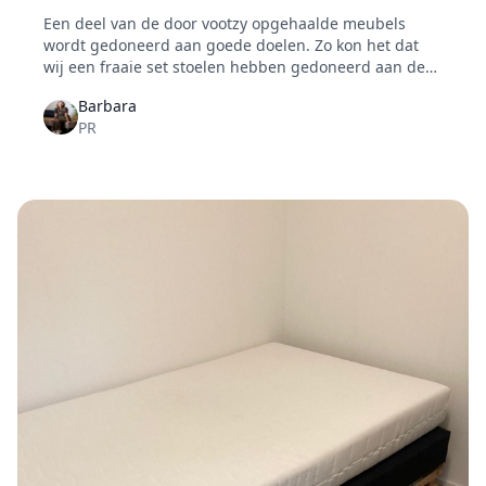
Een deel van de door vootzy opgehaalde meubels
wordt gedoneerd aan goede doelen. Zo kon het dat
wij een fraaie set stoelen hebben gedoneerd aan de
Stichting MCTC. Het betreft hier een zeer actieve
Barbara
sociaal bewogen organisatie. Shaundell Thomas nam
PR
de meubels in ontvangst.