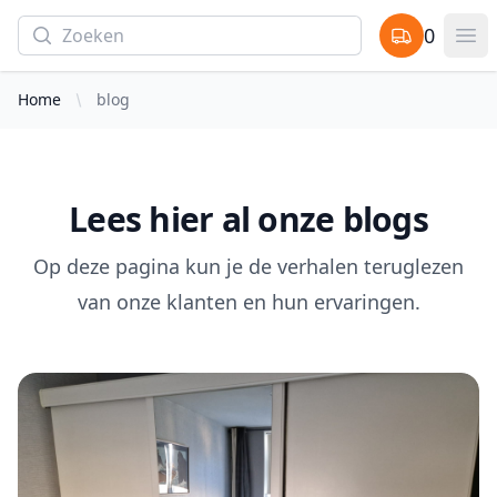
Search
0
items in cart,
Op
Home
blog
Lees hier al onze blogs
Op deze pagina kun je de verhalen teruglezen
van onze klanten en hun ervaringen.