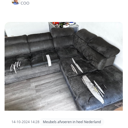
COO
14-10-2024 14:28
Meubels afvoeren in heel Nederland