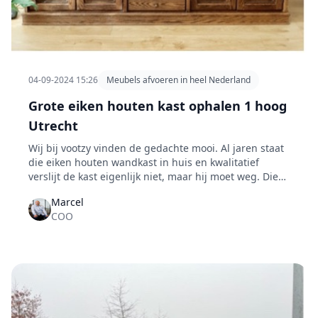
04-09-2024 15:26
Meubels afvoeren in heel Nederland
Grote eiken houten kast ophalen 1 hoog
Utrecht
Wij bij vootzy vinden de gedachte mooi. Al jaren staat
die eiken houten wandkast in huis en kwalitatief
verslijt de kast eigenlijk niet, maar hij moet weg. Die
kan iemand toch nog wel gebruiken? Deze vraag
Marcel
krijgen wij vrijwel dagelijks.
COO