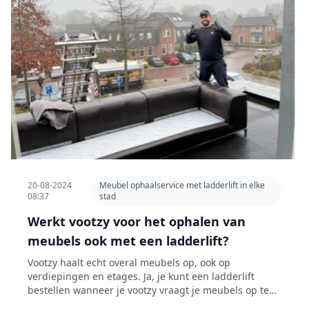
20-08-2024
Meubel ophaalservice met ladderlift in elke
08:37
stad
Werkt vootzy voor het ophalen van
meubels ook met een ladderlift?
Vootzy haalt echt overal meubels op, ook op
verdiepingen en etages. Ja, je kunt een ladderlift
bestellen wanneer je vootzy vraagt je meubels op te
halen. Wij zijn gewend om er mee te werken. Maar...