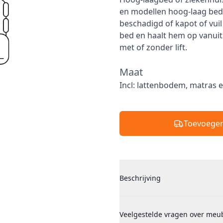
en modellen hoog-laag bed
beschadigd of kapot of vui
bed en haalt hem op vanuit 
met of zonder lift.
Maat
Maat
Incl: lattenbodem, matras e
Toevoege
Additional details
Beschrijving
Veelgestelde vragen over meu