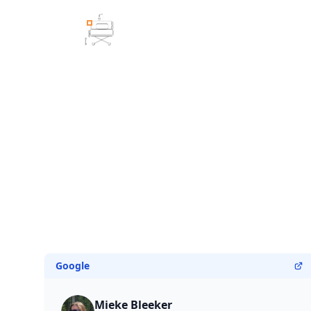
ZIEKENHUIS BED CQ. HOOG-LAAG BED
Google
Mieke Bleeker