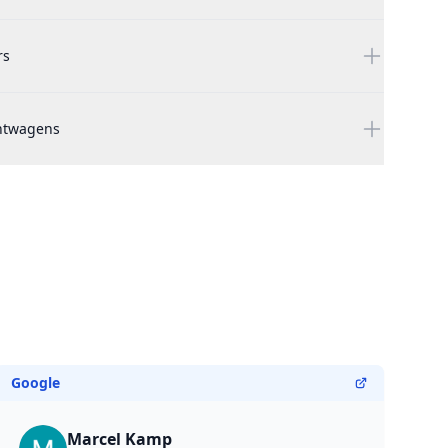
rs
chtwagens
Google
Marcel Kamp