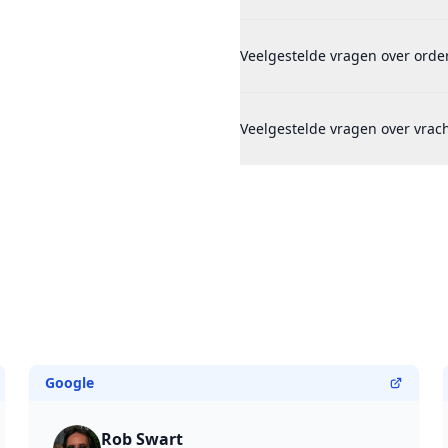
Veelgestelde vragen over orde
Veelgestelde vragen over vra
Google
Rob Swart