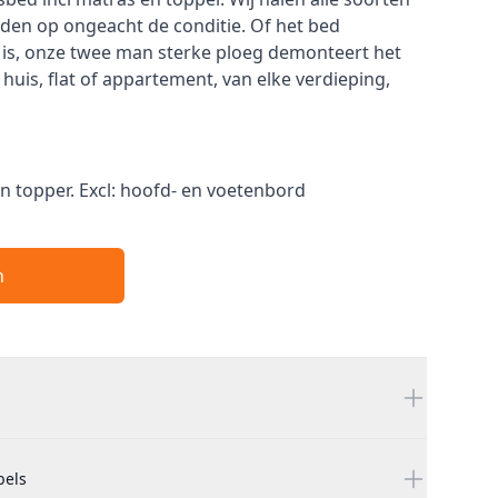
den op ongeacht de conditie. Of het bed
l is, onze twee man sterke ploeg demonteert het
huis, flat of appartement, van elke verdieping,
n topper. Excl: hoofd- en voetenbord
n
bels