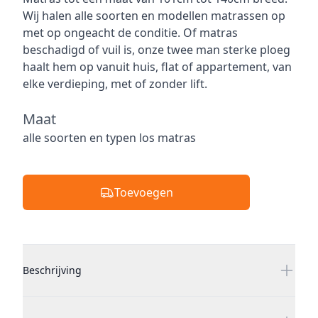
Wij halen alle soorten en modellen matrassen op
met op ongeacht de conditie. Of matras
beschadigd of vuil is, onze twee man sterke ploeg
haalt hem op vanuit huis, flat of appartement, van
elke verdieping, met of zonder lift.
Maat
Maat
alle soorten en typen los matras
Toevoegen
Additional details
Beschrijving