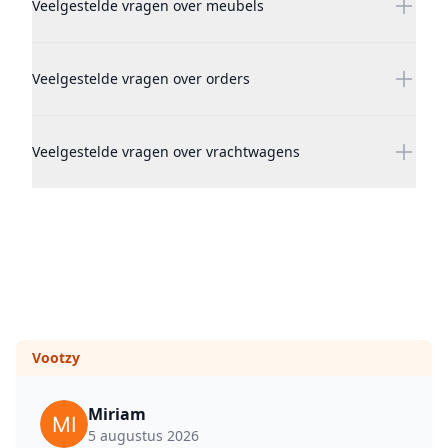
Veelgestelde vragen over meubels
Veelgestelde vragen over orders
Veelgestelde vragen over vrachtwagens
Vootzy
Miriam
5 augustus 2026