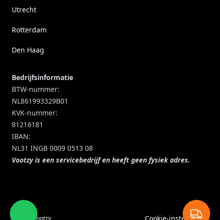
Utrecht
Rotterdam
Den Haag
Bedrijfsinformatie
BTW-nummer:
NL861993329B01
KVK-nummer:
81216181
IBAN:
NL31 INGB 0009 0513 08
Vootzy is een servicebedrijf en heeft geen fysiek adres.
Cookie-instellingen
© 2026 vootzy