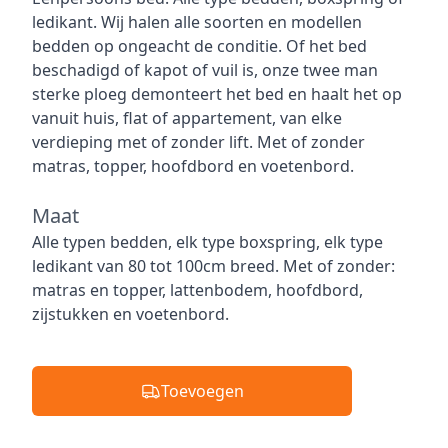
ledikant. Wij halen alle soorten en modellen
bedden op ongeacht de conditie. Of het bed
beschadigd of kapot of vuil is, onze twee man
sterke ploeg demonteert het bed en haalt het op
vanuit huis, flat of appartement, van elke
verdieping met of zonder lift. Met of zonder
matras, topper, hoofdbord en voetenbord.
Maat
Maat
Alle typen bedden, elk type boxspring, elk type
ledikant van 80 tot 100cm breed. Met of zonder:
matras en topper, lattenbodem, hoofdbord,
zijstukken en voetenbord.
Toevoegen