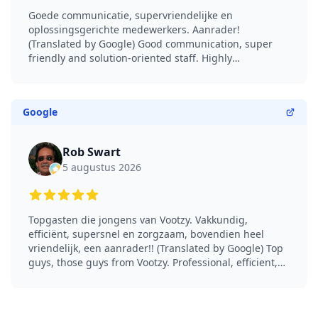
Goede communicatie, supervriendelijke en
oplossingsgerichte medewerkers. Aanrader!
(Translated by Google) Good communication, super
friendly and solution-oriented staff. Highly
recommended!
Google
Rob Swart
5 augustus 2026
5 out of 5 stars
Topgasten die jongens van Vootzy. Vakkundig,
efficiënt, supersnel en zorgzaam, bovendien heel
vriendelijk, een aanrader!! (Translated by Google) Top
guys, those guys from Vootzy. Professional, efficient,
super fast and caring, and very friendly too, highly
recommended!!