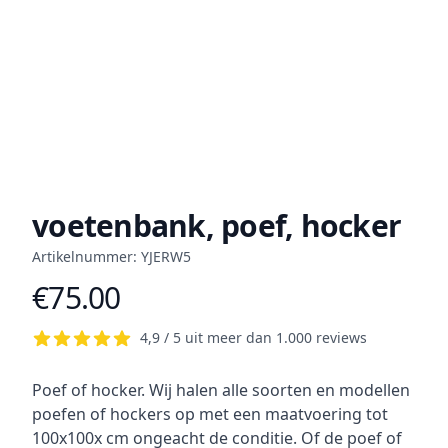
voetenbank, poef, hocker
Artikelnummer: YJERW5
€75.00
Product information
4,9 / 5 uit meer dan 1.000 reviews
Short description
Poef of hocker. Wij halen alle soorten en modellen
poefen of hockers op met een maatvoering tot
100x100x cm ongeacht de conditie. Of de poef of