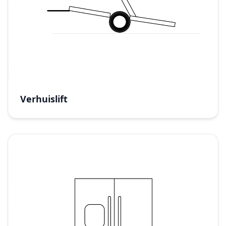
Verhuislift