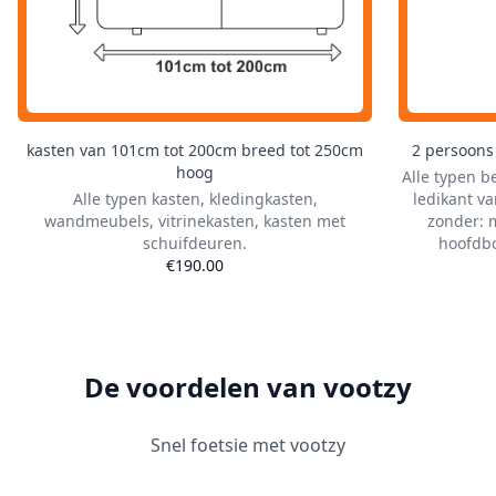
kasten van 101cm tot 200cm breed tot 250cm
2 persoons 
hoog
Alle typen b
Alle typen kasten, kledingkasten,
ledikant v
wandmeubels, vitrinekasten, kasten met
zonder: 
schuifdeuren.
hoofdbo
€190.00
De voordelen van vootzy
Snel foetsie met vootzy