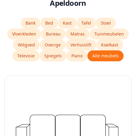
Apeldoorn
Bank
Bed
Kast
Tafel
Stoel
Vloerkleden
Bureau
Matras
Tuinmeubelen
Witgoed
Overige
Verhuislift
Koelkast
Televisie
Spiegels
Piano
Alle meubels