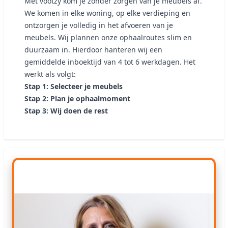
Met vootzy kom je zonder zorgen van je meubels af.
We komen in elke woning, op elke verdieping en
ontzorgen je volledig in het afvoeren van je
meubels. Wij plannen onze ophaalroutes slim en
duurzaam in. Hierdoor hanteren wij een
gemiddelde inboektijd van 4 tot 6 werkdagen. Het
werkt als volgt:
Stap 1: Selecteer je meubels
Stap 2: Plan je ophaalmoment
Stap 3: Wij doen de rest