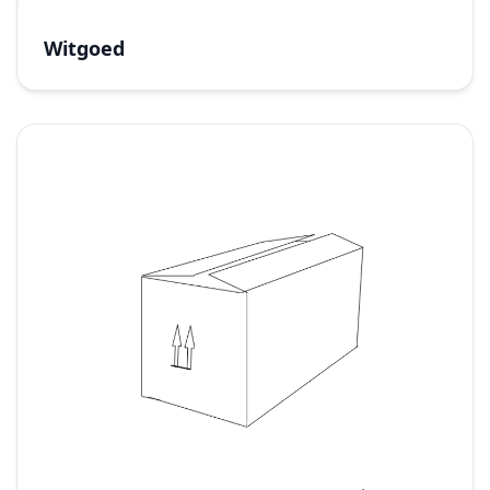
Witgoed