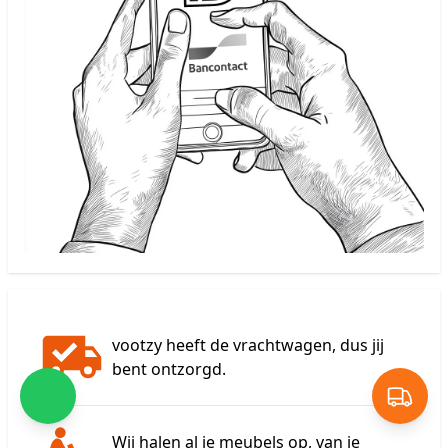
vootzy heeft de vrachtwagen, dus jij
bent ontzorgd.
Wij halen al je meubels op, van je